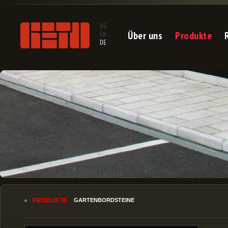
BG
Über uns
Produkte
EN
DE
PRODUKTE
GARTENBORDSTEINE