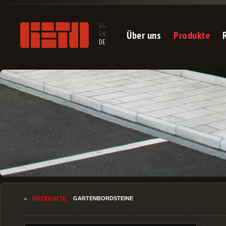
BG
Über uns
Produkte
EN
DE
PRODUKTE
GARTENBORDSTEINE