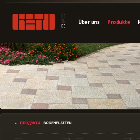
BG
Über uns
Produkte
EN
DE
ПРОДУКТИ
BODENPLATTEN